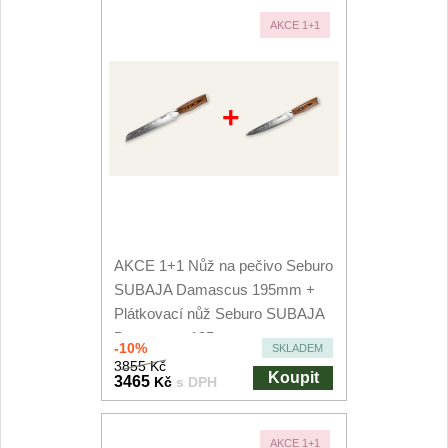
AKCE 1+1
+
AKCE 1+1 Nůž na pečivo Seburo
SUBAJA Damascus 195mm +
Plátkovací nůž Seburo SUBAJA
Damascus 195mm
-10%
SKLADEM
3855 Kč
Koupit
3465
Kč
s DPH
AKCE 1+1