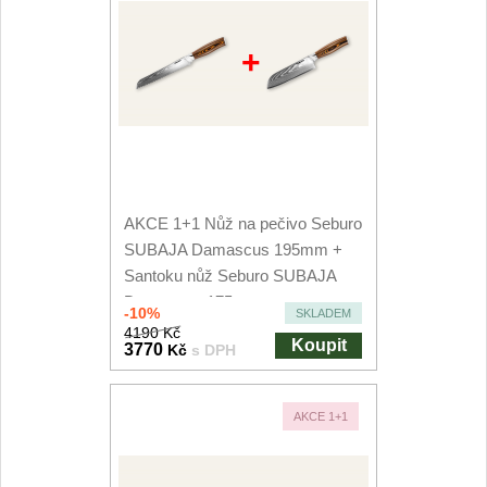
+
AKCE 1+1 Nůž na pečivo Seburo
SUBAJA Damascus 195mm +
Santoku nůž Seburo SUBAJA
Damascus 175mm
-10%
SKLADEM
4190 Kč
Koupit
3770
Kč
s DPH
AKCE 1+1