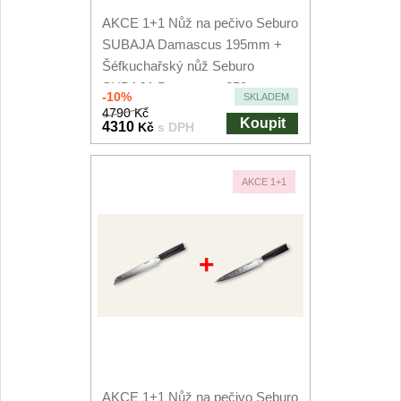
AKCE 1+1 Nůž na pečivo Seburo
SUBAJA Damascus 195mm +
Šéfkuchařský nůž Seburo
SUBAJA Damascus 250mm
-10%
SKLADEM
4790 Kč
Koupit
4310
Kč
s DPH
AKCE 1+1
+
AKCE 1+1 Nůž na pečivo Seburo