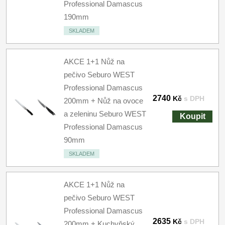
Professional Damascus
190mm
SKLADEM
AKCE 1+1 Nůž na
pečivo Seburo WEST
Professional Damascus
2740
Kč
s DPH
200mm + Nůž na ovoce
a zeleninu Seburo WEST
Koupit
Professional Damascus
90mm
SKLADEM
AKCE 1+1 Nůž na
pečivo Seburo WEST
Professional Damascus
2635
Kč
s DPH
200mm + Kuchyňský