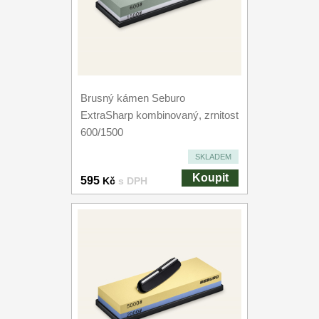
Brusný kámen Seburo
ExtraSharp kombinovaný, zrnitost
600/1500
SKLADEM
Koupit
595
Kč
s DPH