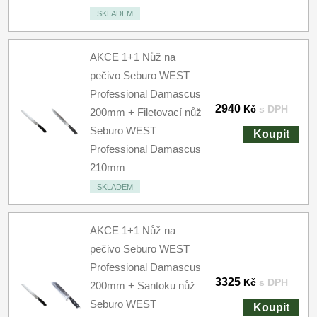
SKLADEM
AKCE 1+1 Nůž na
pečivo Seburo WEST
Professional Damascus
2940
Kč
s DPH
200mm + Filetovací nůž
Seburo WEST
Koupit
Professional Damascus
210mm
SKLADEM
AKCE 1+1 Nůž na
pečivo Seburo WEST
Professional Damascus
3325
Kč
s DPH
200mm + Santoku nůž
Seburo WEST
Koupit