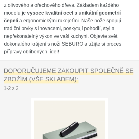
z olivového a ořechového dřeva. Základem každého
modelu
je vysoce kvalitní ocel s unikátní geometrií
čepelí
a ergonomickými rukojeťmi. Naše nože spojují
tradiční prvky s inovacemi, poskytují pohodlí, styl a
nepřekonatelný výkon ve vaší kuchyni. Objevte svět
dokonalého krájení s noži SEBURO a užijte si proces
přípravy oblíbených jídel!
DOPORUČUJEME ZAKOUPIT SPOLEČNĚ SE
ZBOŽÍM (VŠE SKLADEM):
1-2 z 2