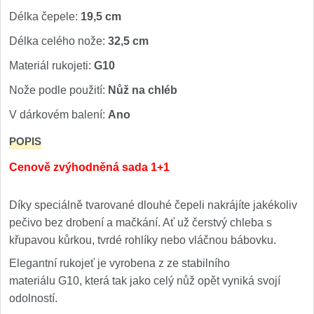
Délka čepele:
19,5 cm
Délka celého nože:
32,5 cm
Materiál rukojeti:
G10
Nože podle použití:
Nůž na chléb
V dárkovém balení:
Ano
POPIS
Cenově zvýhodněná sada 1+1
Díky speciálně tvarované dlouhé čepeli nakrájíte jakékoliv
pečivo bez drobení a mačkání. Ať už čerstvý chleba s
křupavou kůrkou, tvrdé rohlíky nebo vláčnou bábovku.
Elegantní rukojeť je vyrobena z ze stabilního
materiálu G10, která tak jako celý nůž opět vyniká svojí
odolností.