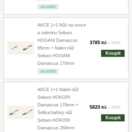
SKLADEM
AKCE 1+1 Nůž na ovoce
a zeleninu Seburo
HOGANI Damascus
3785
Kč
s DPH
85mm + Nakiri nůž
Koupit
Seburo HOGANI
Damascus 170mm
SKLADEM
AKCE 1+1 Nakiri nůž
Seburo HOKORI
Damascus 170mm +
5820
Kč
s DPH
Šéfkuchařský nůž
Koupit
Seburo HOKORI
Damascus 250mm