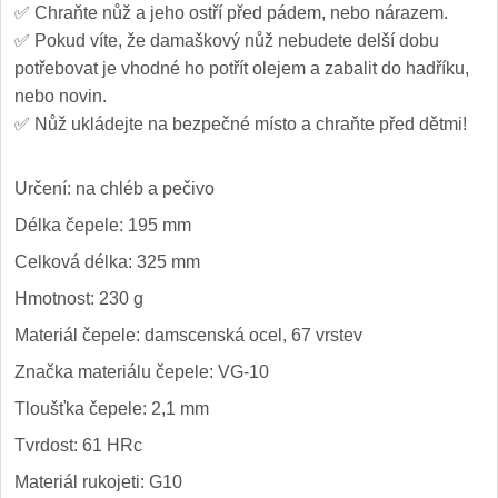
✅ Chraňte nůž a jeho ostří před pádem, nebo nárazem.
✅ Pokud víte, že damaškový nůž nebudete delší dobu
potřebovat je vhodné ho potřít olejem a zabalit do hadříku,
nebo novin.
✅ Nůž ukládejte na bezpečné místo a chraňte před dětmi!
Určení: na chléb a pečivo
Délka čepele: 195 mm
Celková délka: 325 mm
Hmotnost: 230 g
Materiál čepele: damscenská ocel, 67 vrstev
Značka materiálu čepele: VG-10
Tloušťka čepele: 2,1 mm
Tvrdost: 61 HRc
Materiál rukojeti: G10