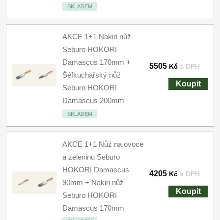
SKLADEM
AKCE 1+1 Nakiri nůž
Seburo HOKORI
Damascus 170mm +
5505
Kč
s DPH
Šéfkuchařský nůž
Koupit
Seburo HOKORI
Damascus 200mm
SKLADEM
AKCE 1+1 Nůž na ovoce
a zeleninu Seburo
HOKORI Damascus
4205
Kč
s DPH
90mm + Nakiri nůž
Koupit
Seburo HOKORI
Damascus 170mm