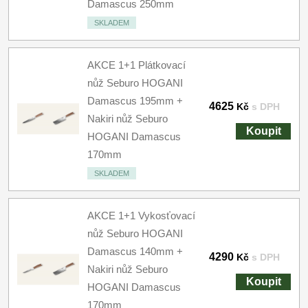
Damascus 250mm
SKLADEM
AKCE 1+1 Plátkovací
nůž Seburo HOGANI
Damascus 195mm +
4625
Kč
s DPH
Nakiri nůž Seburo
Koupit
HOGANI Damascus
170mm
SKLADEM
AKCE 1+1 Vykosťovací
nůž Seburo HOGANI
Damascus 140mm +
4290
Kč
s DPH
Nakiri nůž Seburo
Koupit
HOGANI Damascus
170mm