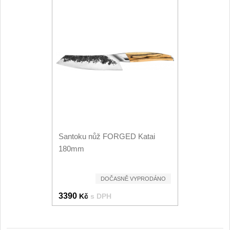
Santoku nůž FORGED Katai
180mm
DOČASNĚ VYPRODÁNO
3390
Kč
s DPH