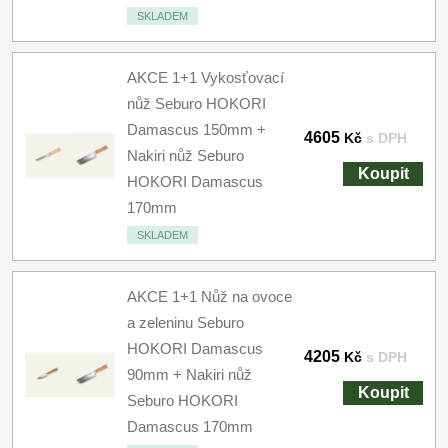
SKLADEM
AKCE 1+1 Vykosťovací
nůž Seburo HOKORI
Damascus 150mm +
4605
Kč
s DPH
Nakiri nůž Seburo
Koupit
HOKORI Damascus
170mm
SKLADEM
AKCE 1+1 Nůž na ovoce
a zeleninu Seburo
HOKORI Damascus
4205
Kč
s DPH
90mm + Nakiri nůž
Koupit
Seburo HOKORI
Damascus 170mm