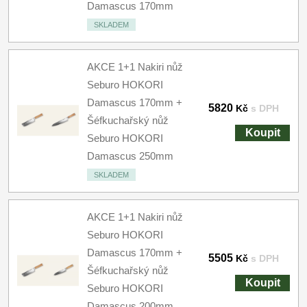
Damascus 170mm
SKLADEM
AKCE 1+1 Nakiri nůž
Seburo HOKORI
Damascus 170mm +
5820
Kč
s DPH
Šéfkuchařský nůž
Koupit
Seburo HOKORI
Damascus 250mm
SKLADEM
AKCE 1+1 Nakiri nůž
Seburo HOKORI
Damascus 170mm +
5505
Kč
s DPH
Šéfkuchařský nůž
Koupit
Seburo HOKORI
Damascus 200mm