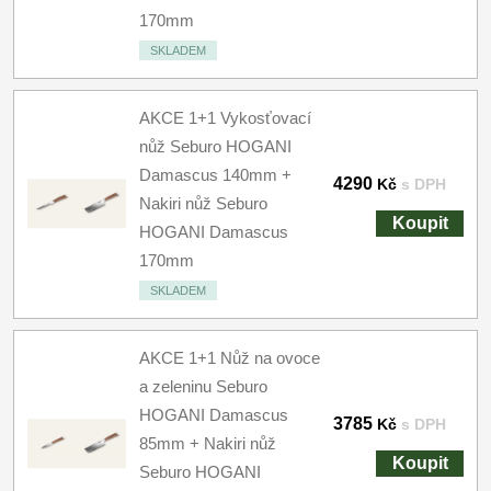
170mm
SKLADEM
AKCE 1+1 Vykosťovací
nůž Seburo HOGANI
Damascus 140mm +
4290
Kč
s DPH
Nakiri nůž Seburo
Koupit
HOGANI Damascus
170mm
SKLADEM
AKCE 1+1 Nůž na ovoce
a zeleninu Seburo
HOGANI Damascus
3785
Kč
s DPH
85mm + Nakiri nůž
Koupit
Seburo HOGANI