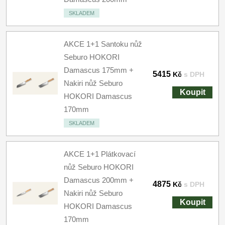
SKLADEM
AKCE 1+1 Santoku nůž
Seburo HOKORI
Damascus 175mm +
5415
Kč
s DPH
Nakiri nůž Seburo
Koupit
HOKORI Damascus
170mm
SKLADEM
AKCE 1+1 Plátkovací
nůž Seburo HOKORI
Damascus 200mm +
4875
Kč
s DPH
Nakiri nůž Seburo
Koupit
HOKORI Damascus
170mm