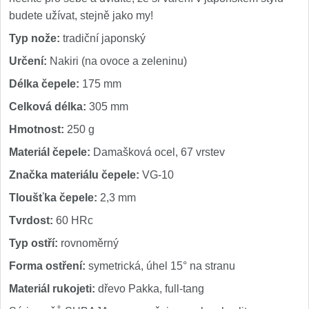
budete užívat, stejně jako my!
Typ nože:
tradiční japonský
Určení:
Nakiri (na ovoce a zeleninu)
Délka čepele:
175 mm
Celková délka:
305 mm
Hmotnost:
250 g
Materiál čepele:
Damašková ocel, 67 vrstev
Značka materiálu čepele:
VG-10
Tloušťka čepele:
2,3 mm
Tvrdost:
60 HRc
Typ ostří:
rovnoměrný
Forma ostření:
symetrická, úhel 15° na stranu
Materiál rukojeti:
dřevo Pakka, full-tang