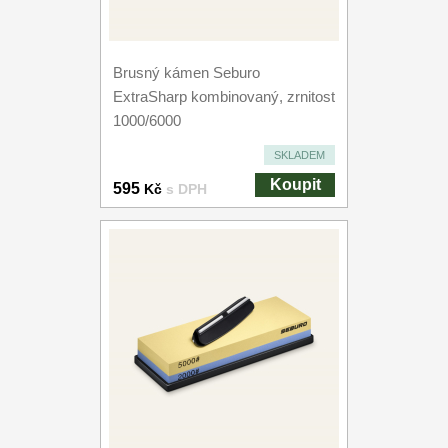
Brusný kámen Seburo
ExtraSharp kombinovaný, zrnitost
1000/6000
SKLADEM
Koupit
595
Kč
s DPH