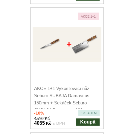
AKCE 1+1
+
AKCE 1+1 Vykosťovací nůž
Seburo SUBAJA Damascus
150mm + Sekáček Seburo
SUBAJA Damascus 180mm
-10%
SKLADEM
4510 Kč
Koupit
4055
Kč
s DPH