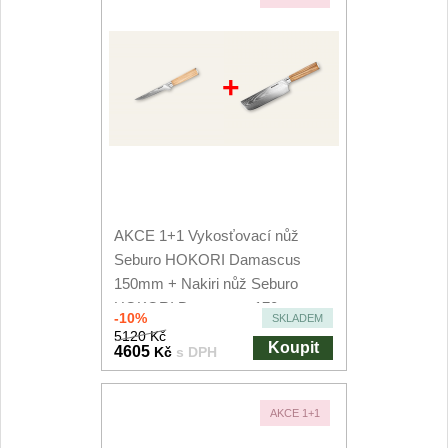
+
AKCE 1+1 Vykosťovací nůž
Seburo HOKORI Damascus
150mm + Nakiri nůž Seburo
HOKORI Damascus 170mm
-10%
SKLADEM
5120 Kč
Koupit
4605
Kč
s DPH
AKCE 1+1