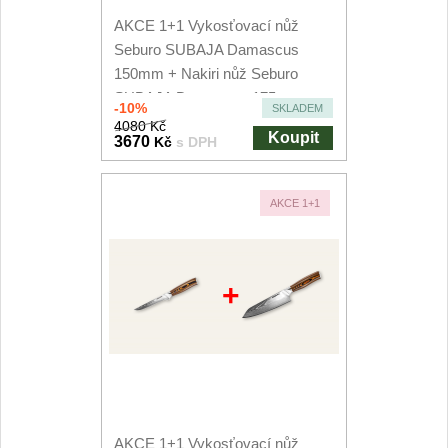
AKCE 1+1 Vykosťovací nůž
Seburo SUBAJA Damascus
150mm + Nakiri nůž Seburo
SUBAJA Damascus 175mm
-10%
SKLADEM
4080 Kč
Koupit
3670
Kč
s DPH
AKCE 1+1
+
AKCE 1+1 Vykosťovací nůž