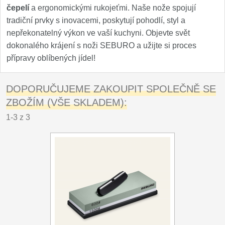
čepelí
a ergonomickými rukojeťmi. Naše nože spojují
tradiční prvky s inovacemi, poskytují pohodlí, styl a
nepřekonatelný výkon ve vaší kuchyni. Objevte svět
dokonalého krájení s noži SEBURO a užijte si proces
přípravy oblíbených jídel!
DOPORUČUJEME ZAKOUPIT SPOLEČNĚ SE
ZBOŽÍM (VŠE SKLADEM):
1-3 z 3