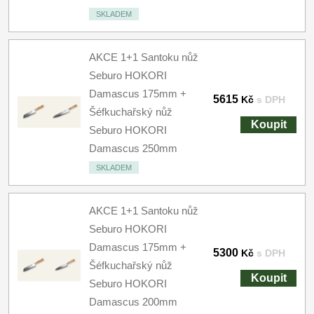
SKLADEM
AKCE 1+1 Santoku nůž
Seburo HOKORI
Damascus 175mm +
5615
Kč
s DPH
Šéfkuchařský nůž
Koupit
Seburo HOKORI
Damascus 250mm
SKLADEM
AKCE 1+1 Santoku nůž
Seburo HOKORI
Damascus 175mm +
5300
Kč
s DPH
Šéfkuchařský nůž
Koupit
Seburo HOKORI
Damascus 200mm