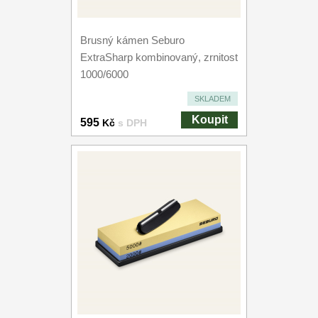
Brusný kámen Seburo
ExtraSharp kombinovaný, zrnitost
1000/6000
SKLADEM
Koupit
595
Kč
s DPH