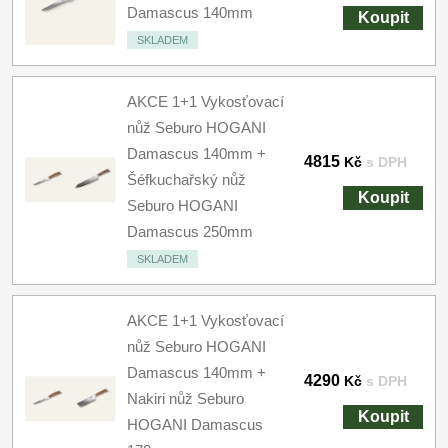
Damascus 140mm
Koupit
SKLADEM
AKCE 1+1 Vykosťovací
nůž Seburo HOGANI
Damascus 140mm +
4815
Kč
s DPH
Šéfkuchařský nůž
Koupit
Seburo HOGANI
Damascus 250mm
SKLADEM
AKCE 1+1 Vykosťovací
nůž Seburo HOGANI
Damascus 140mm +
4290
Kč
s DPH
Nakiri nůž Seburo
Koupit
HOGANI Damascus