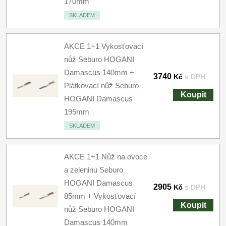
170mm
SKLADEM
AKCE 1+1 Vykosťovací
nůž Seburo HOGANI
Damascus 140mm +
3740
Kč
s DPH
Plátkovací nůž Seburo
Koupit
HOGANI Damascus
195mm
SKLADEM
AKCE 1+1 Nůž na ovoce
a zeleninu Seburo
HOGANI Damascus
2905
Kč
s DPH
85mm + Vykosťovací
Koupit
nůž Seburo HOGANI
Damascus 140mm