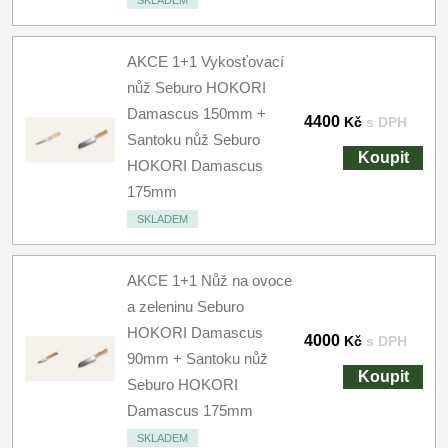
SKLADEM
AKCE 1+1 Vykosťovací
nůž Seburo HOKORI
Damascus 150mm +
4400
Kč
s DPH
Santoku nůž Seburo
Koupit
HOKORI Damascus
175mm
SKLADEM
AKCE 1+1 Nůž na ovoce
a zeleninu Seburo
HOKORI Damascus
4000
Kč
s DPH
90mm + Santoku nůž
Koupit
Seburo HOKORI
Damascus 175mm
SKLADEM