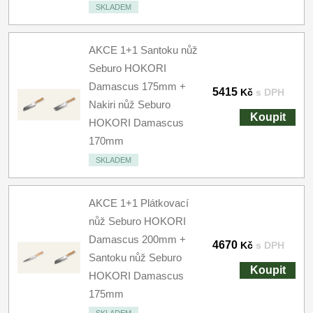
SKLADEM
AKCE 1+1 Santoku nůž
Seburo HOKORI
Damascus 175mm +
5415
Kč
s DPH
Nakiri nůž Seburo
Koupit
HOKORI Damascus
170mm
SKLADEM
AKCE 1+1 Plátkovací
nůž Seburo HOKORI
Damascus 200mm +
4670
Kč
s DPH
Santoku nůž Seburo
Koupit
HOKORI Damascus
175mm