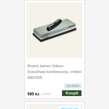
Brusný kámen Seburo
ExtraSharp kombinovaný, zrnitost
600/1500
SKLADEM
Koupit
595
Kč
s DPH