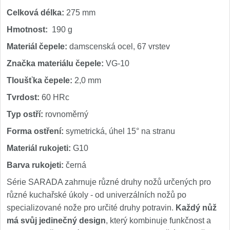
Celková délka:
275 mm
Hmotnost:
190 g
Materiál čepele:
damscenská ocel, 67 vrstev
Značka materiálu čepele:
VG-10
Tloušťka čepele:
2,0 mm
Tvrdost:
60 HRc
Typ ostří:
rovnoměrný
Forma ostření:
symetrická, úhel 15° na stranu
Materiál rukojeti:
G10
Barva rukojeti:
černá
Série SARADA zahrnuje různé druhy nožů určených pro
různé kuchařské úkoly - od univerzálních nožů po
specializované nože pro určité druhy potravin.
Každý nůž
má svůj jedinečný design
, který kombinuje funkčnost a