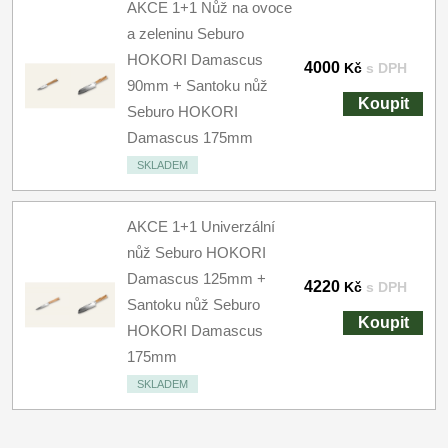
AKCE 1+1 Nůž na ovoce
a zeleninu Seburo
HOKORI Damascus
4000
Kč
s DPH
90mm + Santoku nůž
Koupit
Seburo HOKORI
Damascus 175mm
SKLADEM
AKCE 1+1 Univerzální
nůž Seburo HOKORI
Damascus 125mm +
4220
Kč
s DPH
Santoku nůž Seburo
Koupit
HOKORI Damascus
175mm
SKLADEM