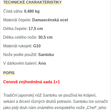
TECHNICKÉ CHARAKTERISTIKY
Čístá váha:
0,480 kg
Materiál čepele:
Damascénská ocel
Délka čepele:
17,5 cm
Délka celého nože:
30,5 cm
Materiál rukojeti:
G10
Nože podle použití:
Santoku
V dárkovém balení:
Ano
POPIS
Cenově zvýhodněná sada 1+1
Tradiční japonský nůž Santoku se používá ke krájení,
sekání a drcení různých druhů potravin. Santoku lze označit
jako jistý druh nám známého evropského nože „Chef“, jeho