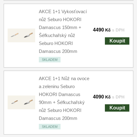
AKCE 1+1 Vykosťovací
nůž Seburo HOKORI
Damascus 150mm +
4490
Kč
s DPH
Šéfkuchařský nůž
Koupit
Seburo HOKORI
Damascus 200mm
SKLADEM
AKCE 1+1 Nůž na ovoce
a zeleninu Seburo
HOKORI Damascus
4090
Kč
s DPH
90mm + Šéfkuchařský
Koupit
nůž Seburo HOKORI
Damascus 200mm
SKLADEM