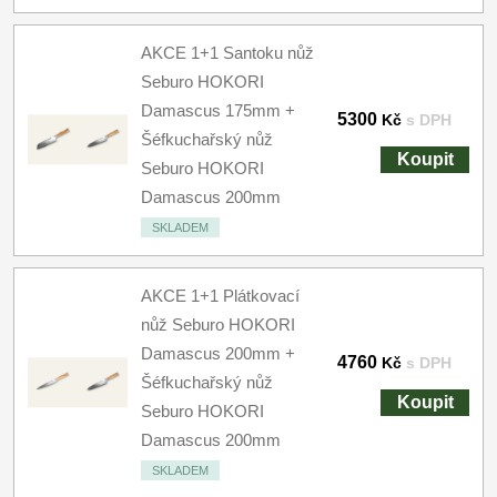
AKCE 1+1 Santoku nůž
Seburo HOKORI
Damascus 175mm +
5300
Kč
s DPH
Šéfkuchařský nůž
Koupit
Seburo HOKORI
Damascus 200mm
SKLADEM
AKCE 1+1 Plátkovací
nůž Seburo HOKORI
Damascus 200mm +
4760
Kč
s DPH
Šéfkuchařský nůž
Koupit
Seburo HOKORI
Damascus 200mm
SKLADEM