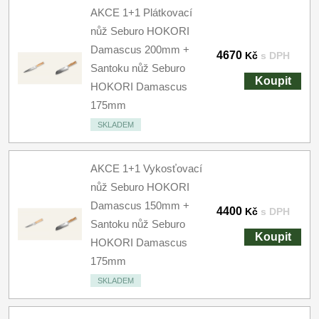
AKCE 1+1 Plátkovací
nůž Seburo HOKORI
Damascus 200mm +
4670
Kč
s DPH
Santoku nůž Seburo
Koupit
HOKORI Damascus
175mm
SKLADEM
AKCE 1+1 Vykosťovací
nůž Seburo HOKORI
Damascus 150mm +
4400
Kč
s DPH
Santoku nůž Seburo
Koupit
HOKORI Damascus
175mm
SKLADEM