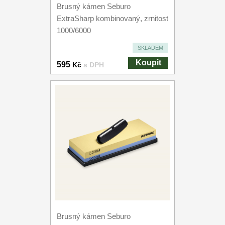
Brusný kámen Seburo
ExtraSharp kombinovaný, zrnitost
1000/6000
SKLADEM
Koupit
595
Kč
s DPH
Brusný kámen Seburo