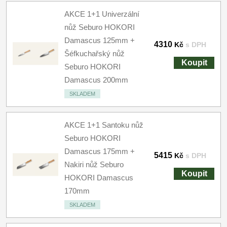
AKCE 1+1 Univerzální
nůž Seburo HOKORI
Damascus 125mm +
4310
Kč
s DPH
Šéfkuchařský nůž
Koupit
Seburo HOKORI
Damascus 200mm
SKLADEM
AKCE 1+1 Santoku nůž
Seburo HOKORI
Damascus 175mm +
5415
Kč
s DPH
Nakiri nůž Seburo
Koupit
HOKORI Damascus
170mm
SKLADEM