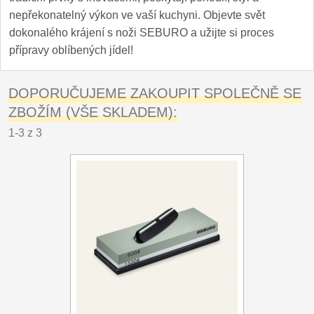
nepřekonatelný výkon ve vaší kuchyni. Objevte svět
dokonalého krájení s noži SEBURO a užijte si proces
přípravy oblíbených jídel!
DOPORUČUJEME ZAKOUPIT SPOLEČNĚ SE
ZBOŽÍM (VŠE SKLADEM):
1-3 z 3