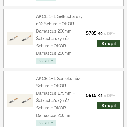
AKCE 1+1 Šéfkuchařský
nůž Seburo HOKORI
Damascus 200mm +
5705
Kč
s DPH
Šéfkuchařský nůž
Koupit
Seburo HOKORI
Damascus 250mm
SKLADEM
AKCE 1+1 Santoku nůž
Seburo HOKORI
Damascus 175mm +
5615
Kč
s DPH
Šéfkuchařský nůž
Koupit
Seburo HOKORI
Damascus 250mm
SKLADEM