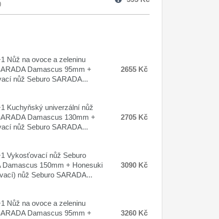
0
 Nůž na ovoce a zeleninu
SARADA Damascus 95mm +
2655 Kč
ací nůž Seburo SARADA...
 Kuchyňský univerzální nůž
SARADA Damascus 130mm +
2705 Kč
ací nůž Seburo SARADA...
1 Vykosťovací nůž Seburo
Damascus 150mm + Honesuki
3090 Kč
vací) nůž Seburo SARADA...
 Nůž na ovoce a zeleninu
SARADA Damascus 95mm +
3260 Kč