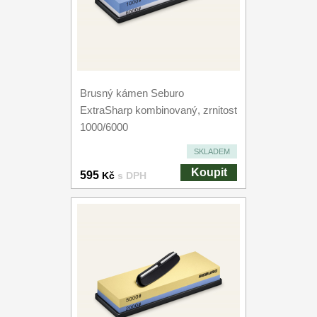
Brusný kámen Seburo
ExtraSharp kombinovaný, zrnitost
1000/6000
SKLADEM
Koupit
595
Kč
s DPH