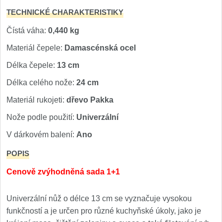
TECHNICKÉ CHARAKTERISTIKY
Čístá váha:
0,440 kg
Materiál čepele:
Damascénská ocel
Délka čepele:
13 cm
Délka celého nože:
24 cm
Materiál rukojeti:
dřevo Pakka
Nože podle použití:
Univerzální
V dárkovém balení:
Ano
POPIS
Cenově zvýhodněná sada 1+1
Univerzální nůž o délce 13 cm se vyznačuje vysokou
funkčností a je určen pro různé kuchyňské úkoly, jako je