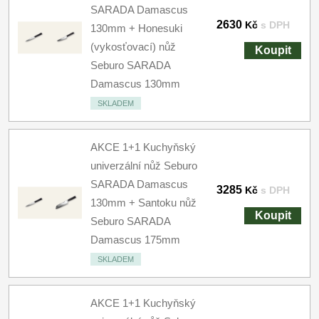
SARADA Damascus
2630
Kč
s DPH
130mm + Honesuki
(vykosťovací) nůž
Koupit
Seburo SARADA
Damascus 130mm
SKLADEM
AKCE 1+1 Kuchyňský
univerzální nůž Seburo
SARADA Damascus
3285
Kč
s DPH
130mm + Santoku nůž
Koupit
Seburo SARADA
Damascus 175mm
SKLADEM
AKCE 1+1 Kuchyňský