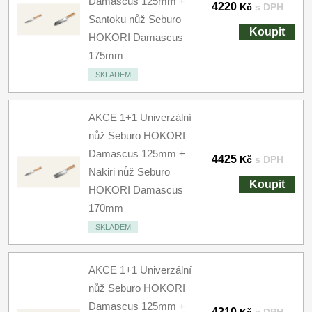
Damascus 125mm +
4220
Kč
s DPH
Santoku nůž Seburo
Koupit
HOKORI Damascus
175mm
SKLADEM
AKCE 1+1 Univerzální
nůž Seburo HOKORI
Damascus 125mm +
4425
Kč
s DPH
Nakiri nůž Seburo
Koupit
HOKORI Damascus
170mm
SKLADEM
AKCE 1+1 Univerzální
nůž Seburo HOKORI
Damascus 125mm +
4310