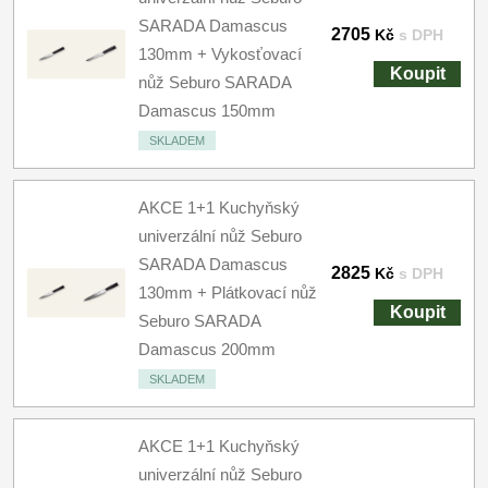
SARADA Damascus
2705
Kč
s DPH
130mm + Vykosťovací
Koupit
nůž Seburo SARADA
Damascus 150mm
SKLADEM
AKCE 1+1 Kuchyňský
univerzální nůž Seburo
SARADA Damascus
2825
Kč
s DPH
130mm + Plátkovací nůž
Koupit
Seburo SARADA
Damascus 200mm
SKLADEM
AKCE 1+1 Kuchyňský
univerzální nůž Seburo