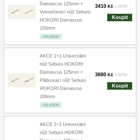
Damascus 125mm +
3410
Kč
s DPH
Vykosťovací nůž Seburo
Koupit
HOKORI Damascus
150mm
SKLADEM
AKCE 1+1 Univerzální
nůž Seburo HOKORI
Damascus 125mm +
3680
Kč
s DPH
Plátkovací nůž Seburo
Koupit
HOKORI Damascus
200mm
SKLADEM
AKCE 1+1 Univerzální
nůž Seburo HOKORI