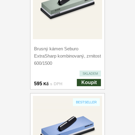
Brusný kámen Seburo
ExtraSharp kombinovaný, zrnitost
600/1500
SKLADEM
Koupit
595
Kč
s DPH
BESTSELLER