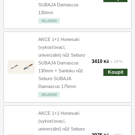
SUBAJA Damascus
130mm
SKLADEM
AKCE 1+1 Honesuki
(vykosťovací,
univerzální) nůž Seburo
3410
Kč
s DPH
SUBAJA Damascus
130mm + Santoku nůž
Koupit
Seburo SUBAJA
Damascus 175mm
SKLADEM
AKCE 1+1 Honesuki
(vykosťovací,
univerzální) nůž Seburo