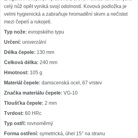
celý nůž opět vyniká svojí odolností. Kovová podložka je
velmi hygienická a zabraňuje hromadění skvrn a nečistot
mezi čepelí a rukojetí.
Typ nože:
evropského typu
Určení:
univerzální
Délka čepele:
130 mm
Celková délka:
240 mm
Hmotnost:
105 g
Materiál čepele:
damscenská ocel, 67 vrstev
Značka materiálu čepele:
VG-10
Tloušťka čepele:
2 mm
Tvrdost:
60 HRc
Typ ostří:
rovnoměrný
Forma ostření:
symetrická, úhel 15° na stranu