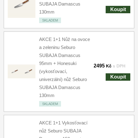
SUBAJA Damascus
Koupit
130mm
SKLADEM
AKCE 1+1 Nůž na ovoce
a zeleninu Seburo
SUBAJA Damascus
95mm + Honesuki
2495
Kč
s DPH
(vykosťovací,
Koupit
univerzální) nůž Seburo
SUBAJA Damascus
130mm
SKLADEM
AKCE 1+1 Vykosťovací
nůž Seburo SUBAJA