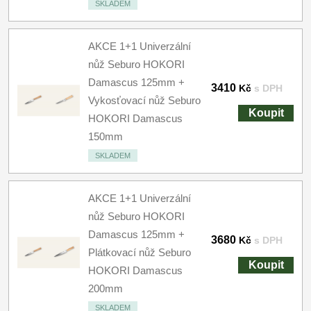
SKLADEM
AKCE 1+1 Univerzální
nůž Seburo HOKORI
Damascus 125mm +
3410
Kč
s DPH
Vykosťovací nůž Seburo
Koupit
HOKORI Damascus
150mm
SKLADEM
AKCE 1+1 Univerzální
nůž Seburo HOKORI
Damascus 125mm +
3680
Kč
s DPH
Plátkovací nůž Seburo
Koupit
HOKORI Damascus
200mm
SKLADEM