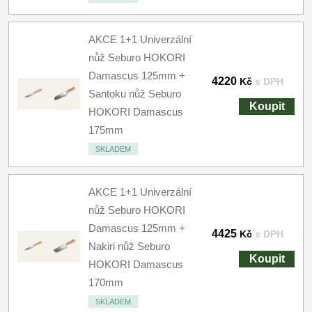
AKCE 1+1 Univerzální
nůž Seburo HOKORI
Damascus 125mm +
4220
Kč
s DPH
Santoku nůž Seburo
Koupit
HOKORI Damascus
175mm
SKLADEM
AKCE 1+1 Univerzální
nůž Seburo HOKORI
Damascus 125mm +
4425
Kč
s DPH
Nakiri nůž Seburo
Koupit
HOKORI Damascus
170mm
SKLADEM