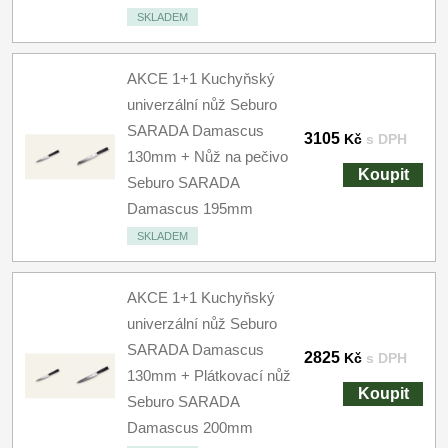
SKLADEM
AKCE 1+1 Kuchyňský
univerzální nůž Seburo
SARADA Damascus
3105
Kč
s DPH
130mm + Nůž na pečivo
Koupit
Seburo SARADA
Damascus 195mm
SKLADEM
AKCE 1+1 Kuchyňský
univerzální nůž Seburo
SARADA Damascus
2825
Kč
s DPH
130mm + Plátkovací nůž
Koupit
Seburo SARADA
Damascus 200mm