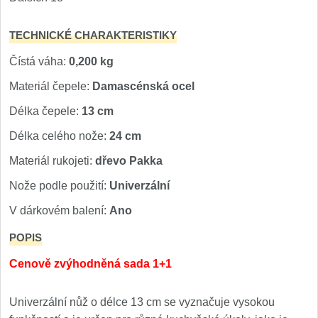
TECHNICKÉ CHARAKTERISTIKY
Čístá váha:
0,200 kg
Materiál čepele:
Damascénská ocel
Délka čepele:
13 cm
Délka celého nože:
24 cm
Materiál rukojeti:
dřevo Pakka
Nože podle použití:
Univerzální
V dárkovém balení:
Ano
POPIS
Cenově zvýhodněná sada 1+1
Univerzální nůž o délce 13 cm se vyznačuje vysokou