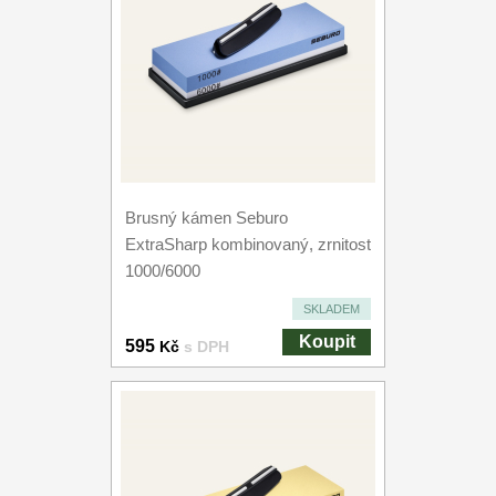
Brusný kámen Seburo
ExtraSharp kombinovaný, zrnitost
1000/6000
SKLADEM
Koupit
595
Kč
s DPH