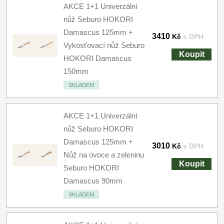
AKCE 1+1 Univerzální
nůž Seburo HOKORI
Damascus 125mm +
3410
Kč
s DPH
Vykosťovací nůž Seburo
Koupit
HOKORI Damascus
150mm
SKLADEM
AKCE 1+1 Univerzální
nůž Seburo HOKORI
Damascus 125mm +
3010
Kč
s DPH
Nůž na ovoce a zeleninu
Koupit
Seburo HOKORI
Damascus 90mm
SKLADEM