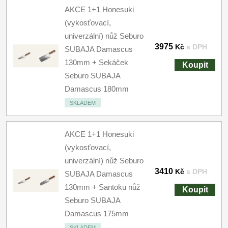
AKCE 1+1 Honesuki
(vykosťovací,
univerzální) nůž Seburo
3975
Kč
s DPH
SUBAJA Damascus
130mm + Sekáček
Koupit
Seburo SUBAJA
Damascus 180mm
SKLADEM
AKCE 1+1 Honesuki
(vykosťovací,
univerzální) nůž Seburo
3410
Kč
s DPH
SUBAJA Damascus
130mm + Santoku nůž
Koupit
Seburo SUBAJA
Damascus 175mm
SKLADEM