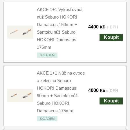
AKCE 1+1 Vykosťovací
nůž Seburo HOKORI
Damascus 150mm +
4400
Kč
s DPH
Santoku nůž Seburo
Koupit
HOKORI Damascus
175mm
SKLADEM
AKCE 1+1 Nůž na ovoce
a zeleninu Seburo
HOKORI Damascus
4000
Kč
s DPH
90mm + Santoku nůž
Koupit
Seburo HOKORI
Damascus 175mm
SKLADEM