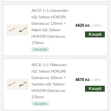
AKCE 1+1 Univerzální
nůž Seburo HOKORI
Damascus 125mm +
4425
Kč
s DPH
Nakiri nůž Seburo
Koupit
HOKORI Damascus
170mm
SKLADEM
AKCE 1+1 Plátkovací
nůž Seburo HOKORI
Damascus 200mm +
4670
Kč
s DPH
Santoku nůž Seburo
Koupit
HOKORI Damascus
175mm
SKLADEM