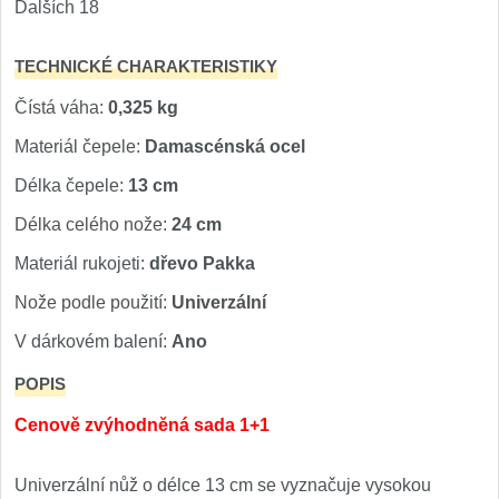
Dalších 18
TECHNICKÉ CHARAKTERISTIKY
Čístá váha:
0,325 kg
Materiál čepele:
Damascénská ocel
Délka čepele:
13 cm
Délka celého nože:
24 cm
Materiál rukojeti:
dřevo Pakka
Nože podle použití:
Univerzální
V dárkovém balení:
Ano
POPIS
Cenově zvýhodněná sada 1+1
Univerzální nůž o délce 13 cm se vyznačuje vysokou