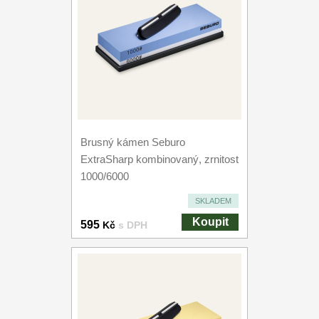
Brusný kámen Seburo
ExtraSharp kombinovaný, zrnitost
1000/6000
SKLADEM
Koupit
595
Kč
s DPH