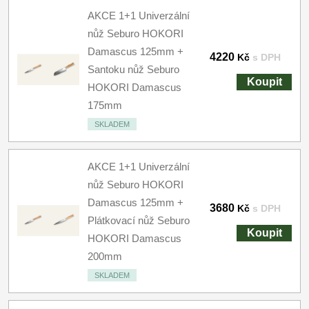
AKCE 1+1 Univerzální
nůž Seburo HOKORI
Damascus 125mm +
4220
Kč
s DPH
Santoku nůž Seburo
Koupit
HOKORI Damascus
175mm
SKLADEM
AKCE 1+1 Univerzální
nůž Seburo HOKORI
Damascus 125mm +
3680
Kč
s DPH
Plátkovací nůž Seburo
Koupit
HOKORI Damascus
200mm
SKLADEM