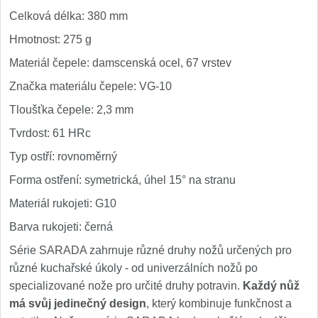
Celková délka: 380 mm
Hmotnost: 275 g
Materiál čepele: damscenská ocel, 67 vrstev
Značka materiálu čepele: VG-10
Tloušťka čepele: 2,3 mm
Tvrdost: 61 HRc
Typ ostří: rovnoměrný
Forma ostření: symetrická, úhel 15° na stranu
Materiál rukojeti: G10
Barva rukojeti: černá
Série SARADA zahrnuje různé druhy nožů určených pro
různé kuchařské úkoly - od univerzálních nožů po
specializované nože pro určité druhy potravin.
Každý nůž
má svůj jedinečný design
, který kombinuje funkčnost a