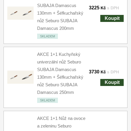
SUBAJA Damascus
3225
Kč
s DPH
130mm + Šéfkuchařský
Koupit
nůž Seburo SUBAJA
Damascus 200mm
SKLADEM
AKCE 1+1 Kuchyňský
univerzální nůž Seburo
SUBAJA Damascus
3730
Kč
s DPH
130mm + Šéfkuchařský
Koupit
nůž Seburo SUBAJA
Damascus 250mm
SKLADEM
AKCE 1+1 Nůž na ovoce
a zeleninu Seburo