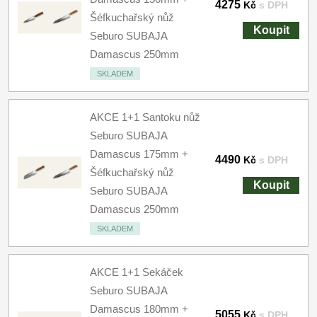
4275
Kč
s DPH
Šéfkuchařský nůž
Koupit
Seburo SUBAJA
Damascus 250mm
SKLADEM
AKCE 1+1 Santoku nůž
Seburo SUBAJA
Damascus 175mm +
4490
Kč
s DPH
Šéfkuchařský nůž
Koupit
Seburo SUBAJA
Damascus 250mm
SKLADEM
AKCE 1+1 Sekáček
Seburo SUBAJA
Damascus 180mm +
5055
Kč
s DPH