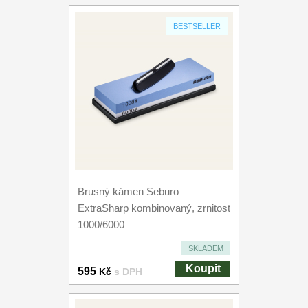
BESTSELLER
Brusný kámen Seburo
ExtraSharp kombinovaný, zrnitost
1000/6000
SKLADEM
Koupit
595
Kč
s DPH