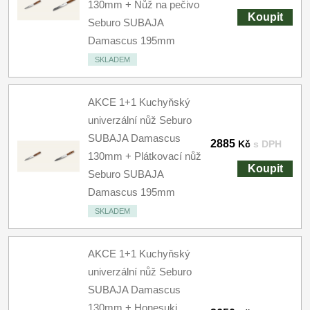
130mm + Nůž na pečivo
Koupit
Seburo SUBAJA
Damascus 195mm
SKLADEM
AKCE 1+1 Kuchyňský
univerzální nůž Seburo
SUBAJA Damascus
2885
Kč
s DPH
130mm + Plátkovací nůž
Koupit
Seburo SUBAJA
Damascus 195mm
SKLADEM
AKCE 1+1 Kuchyňský
univerzální nůž Seburo
SUBAJA Damascus
130mm + Honesuki