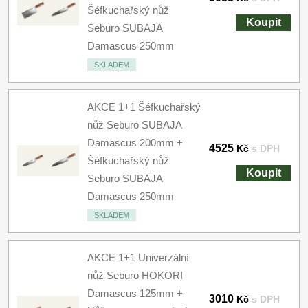
Šéfkuchařský nůž
Koupit
Seburo SUBAJA
Damascus 250mm
SKLADEM
AKCE 1+1 Šéfkuchařský
nůž Seburo SUBAJA
Damascus 200mm +
4525
Kč
s DPH
Šéfkuchařský nůž
Koupit
Seburo SUBAJA
Damascus 250mm
SKLADEM
AKCE 1+1 Univerzální
nůž Seburo HOKORI
Damascus 125mm +
3010
Kč
s DPH