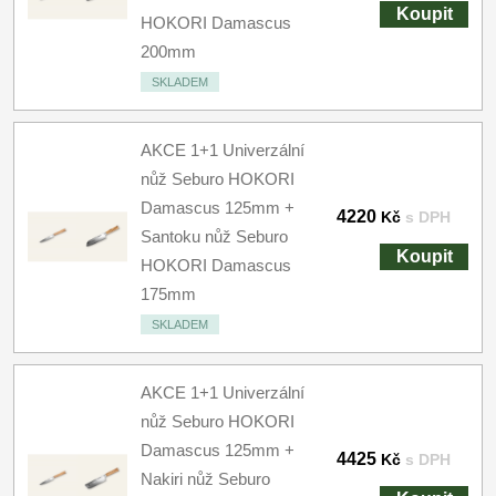
Koupit
HOKORI Damascus
200mm
SKLADEM
AKCE 1+1 Univerzální
nůž Seburo HOKORI
Damascus 125mm +
4220
Kč
s DPH
Santoku nůž Seburo
Koupit
HOKORI Damascus
175mm
SKLADEM
AKCE 1+1 Univerzální
nůž Seburo HOKORI
Damascus 125mm +
4425
Kč
s DPH
Nakiri nůž Seburo