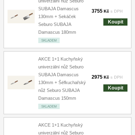
univerzální nůž Seburo
SUBAJA Damascus
3755
Kč
s DPH
130mm + Sekáček
Koupit
Seburo SUBAJA
Damascus 180mm
SKLADEM
AKCE 1+1 Kuchyňský
univerzální nůž Seburo
SUBAJA Damascus
2975
Kč
s DPH
130mm + Šéfkuchařský
Koupit
nůž Seburo SUBAJA
Damascus 150mm
SKLADEM
AKCE 1+1 Kuchyňský
univerzální nůž Seburo