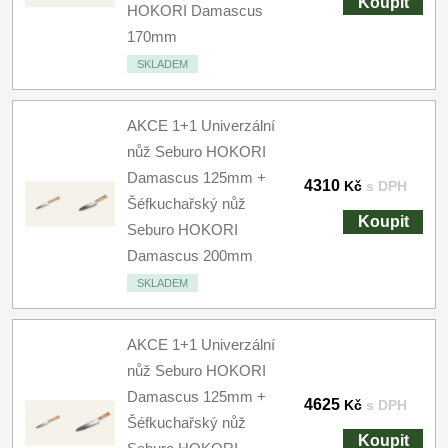
Koupit
HOKORI Damascus
170mm
SKLADEM
AKCE 1+1 Univerzální
nůž Seburo HOKORI
Damascus 125mm +
4310
Kč
s DPH
Šéfkuchařský nůž
Koupit
Seburo HOKORI
Damascus 200mm
SKLADEM
AKCE 1+1 Univerzální
nůž Seburo HOKORI
Damascus 125mm +
4625
Kč
s DPH
Šéfkuchařský nůž
Koupit