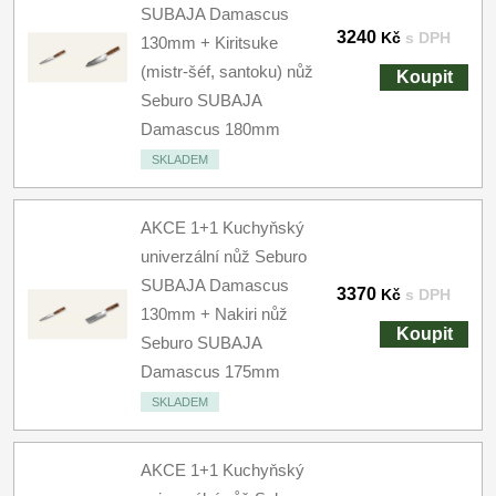
SUBAJA Damascus
3240
Kč
s DPH
130mm + Kiritsuke
(mistr-šéf, santoku) nůž
Koupit
Seburo SUBAJA
Damascus 180mm
SKLADEM
AKCE 1+1 Kuchyňský
univerzální nůž Seburo
SUBAJA Damascus
3370
Kč
s DPH
130mm + Nakiri nůž
Koupit
Seburo SUBAJA
Damascus 175mm
SKLADEM
AKCE 1+1 Kuchyňský