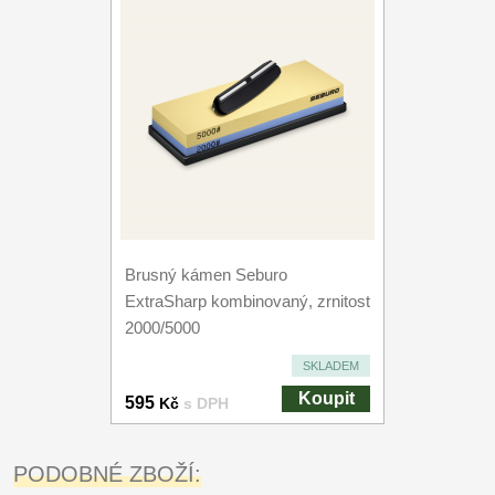
Brusný kámen Seburo
ExtraSharp kombinovaný, zrnitost
2000/5000
SKLADEM
Koupit
595
Kč
s DPH
PODOBNÉ ZBOŽÍ: