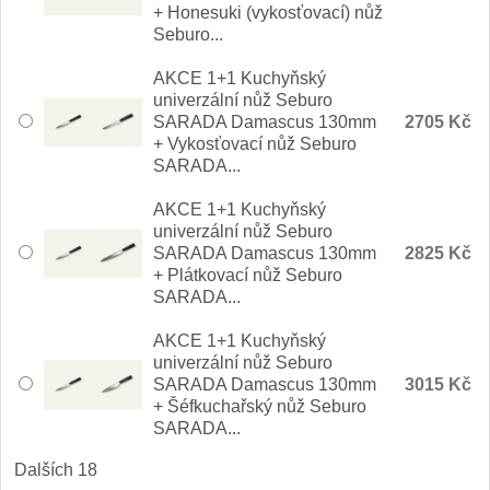
+ Honesuki (vykosťovací) nůž
Nože Samura MO-V
4
Seburo...
Nože Samura Bamboo
AKCE 1+1 Kuchyňský
1
univerzální nůž Seburo
SARADA Damascus 130mm
2705 Kč
Ostřiče nožů V-Sharp
+ Vykosťovací nůž Seburo
SARADA...
Brousky na nože
12
AKCE 1+1 Kuchyňský
univerzální nůž Seburo
Doplňky a díly
6
SARADA Damascus 130mm
2825 Kč
+ Plátkovací nůž Seburo
Doprodej
SARADA...
11
AKCE 1+1 Kuchyňský
Dárky
4
univerzální nůž Seburo
SARADA Damascus 130mm
3015 Kč
+ Šéfkuchařský nůž Seburo
Značky
4
SARADA...
Dalších 18