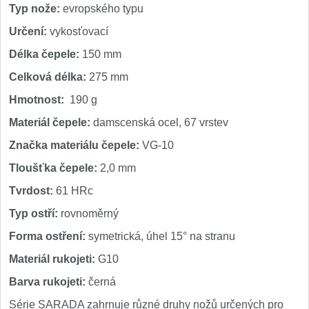
Typ nože:
evropského typu
Určení:
vykosťovací
Délka čepele:
150 mm
Celková délka:
275 mm
Hmotnost:
190 g
Materiál čepele:
damscenská ocel, 67 vrstev
Značka materiálu čepele:
VG-10
Tloušťka čepele:
2,0 mm
Tvrdost:
61 HRc
Typ ostří:
rovnoměrný
Forma ostření:
symetrická, úhel 15° na stranu
Materiál rukojeti:
G10
Barva rukojeti:
černá
Série SARADA zahrnuje různé druhy nožů určených pro