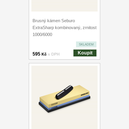
Brusný kámen Seburo
ExtraSharp kombinovaný, zrnitost
1000/6000
SKLADEM
Koupit
595
Kč
s DPH