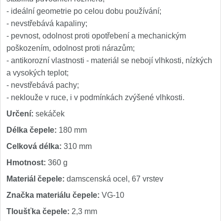
- ideální geometrie po celou dobu používání;
- nevstřebává kapaliny;
- pevnost, odolnost proti opotřebení a mechanickým
poškozením, odolnost proti nárazům;
- antikorozní vlastnosti - materiál se nebojí vlhkosti, nízkých
a vysokých teplot;
- nevstřebává pachy;
- neklouže v ruce, i v podmínkách zvýšené vlhkosti.
Určení:
sekáček
Délka čepele:
180 mm
Celková délka:
310 mm
Hmotnost:
360 g
Materiál čepele:
damscenská ocel, 67 vrstev
Značka materiálu čepele:
VG-10
Tloušťka čepele:
2,3 mm