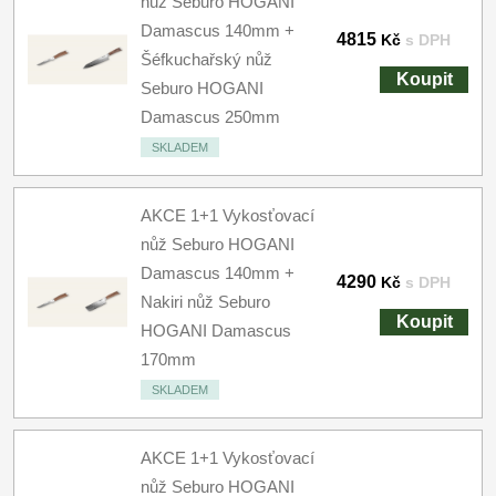
nůž Seburo HOGANI
Damascus 140mm +
4815
Kč
s DPH
Šéfkuchařský nůž
Koupit
Seburo HOGANI
Damascus 250mm
SKLADEM
AKCE 1+1 Vykosťovací
nůž Seburo HOGANI
Damascus 140mm +
4290
Kč
s DPH
Nakiri nůž Seburo
Koupit
HOGANI Damascus
170mm
SKLADEM
AKCE 1+1 Vykosťovací
nůž Seburo HOGANI