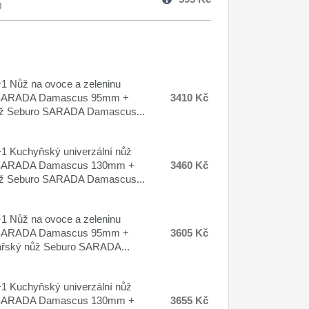
0
 Nůž na ovoce a zeleninu
SARADA Damascus 95mm +
3410 Kč
ůž Seburo SARADA Damascus...
 Kuchyňský univerzální nůž
SARADA Damascus 130mm +
3460 Kč
ůž Seburo SARADA Damascus...
 Nůž na ovoce a zeleninu
SARADA Damascus 95mm +
3605 Kč
ařský nůž Seburo SARADA...
 Kuchyňský univerzální nůž
SARADA Damascus 130mm +
3655 Kč