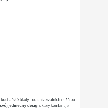
kuchařské úkoly - od univerzálních nožů po
svůj jedinečný design
, který kombinuje