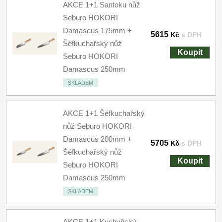
AKCE 1+1 Santoku nůž
Seburo HOKORI
Damascus 175mm +
5615
Kč
s DPH
Šéfkuchařský nůž
Koupit
Seburo HOKORI
Damascus 250mm
SKLADEM
AKCE 1+1 Šéfkuchařský
nůž Seburo HOKORI
Damascus 200mm +
5705
Kč
s DPH
Šéfkuchařský nůž
Koupit
Seburo HOKORI
Damascus 250mm
SKLADEM
AKCE 1+1 Kuchyňský