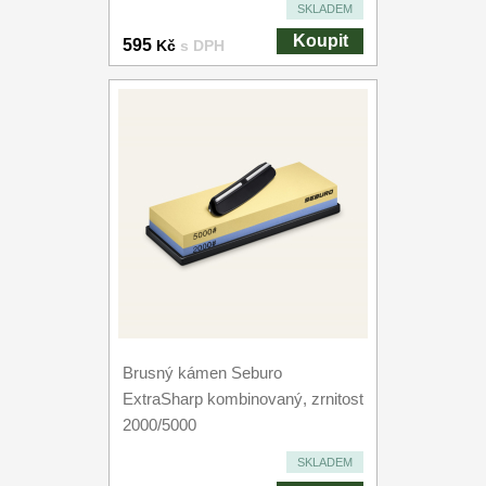
SKLADEM
Koupit
595
Kč
s DPH
Brusný kámen Seburo
ExtraSharp kombinovaný, zrnitost
2000/5000
SKLADEM