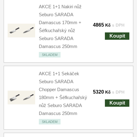
AKCE 1+1 Nakiri nůž
Seburo SARADA
Damascus 170mm +
4865
Kč
s DPH
Šéfkuchařský nůž
Koupit
Seburo SARADA
Damascus 250mm
SKLADEM
AKCE 1+1 Sekáček
Seburo SARADA
Chopper Damascus
5320
Kč
s DPH
180mm + Šéfkuchařský
Koupit
nůž Seburo SARADA
Damascus 250mm
SKLADEM