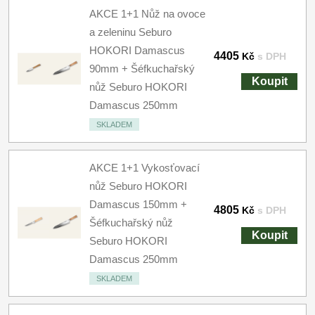
AKCE 1+1 Nůž na ovoce
a zeleninu Seburo
HOKORI Damascus
4405
Kč
s DPH
90mm + Šéfkuchařský
Koupit
nůž Seburo HOKORI
Damascus 250mm
SKLADEM
AKCE 1+1 Vykosťovací
nůž Seburo HOKORI
Damascus 150mm +
4805
Kč
s DPH
Šéfkuchařský nůž
Koupit
Seburo HOKORI
Damascus 250mm
SKLADEM