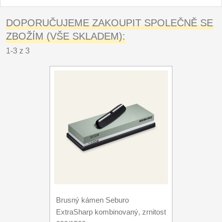
DOPORUČUJEME ZAKOUPIT SPOLEČNĚ SE
ZBOŽÍM (VŠE SKLADEM):
1-3 z 3
Brusný kámen Seburo
ExtraSharp kombinovaný, zrnitost