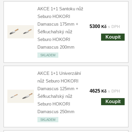
AKCE 1+1 Santoku nůž
Seburo HOKORI
Damascus 175mm +
5300
Kč
s DPH
Šéfkuchařský nůž
Koupit
Seburo HOKORI
Damascus 200mm
SKLADEM
AKCE 1+1 Univerzální
nůž Seburo HOKORI
Damascus 125mm +
4625
Kč
s DPH
Šéfkuchařský nůž
Koupit
Seburo HOKORI
Damascus 250mm
SKLADEM