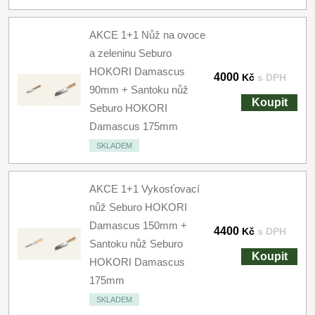
AKCE 1+1 Nůž na ovoce
a zeleninu Seburo
HOKORI Damascus
4000
Kč
s DPH
90mm + Santoku nůž
Koupit
Seburo HOKORI
Damascus 175mm
SKLADEM
AKCE 1+1 Vykosťovací
nůž Seburo HOKORI
Damascus 150mm +
4400
Kč
s DPH
Santoku nůž Seburo
Koupit
HOKORI Damascus
175mm
SKLADEM