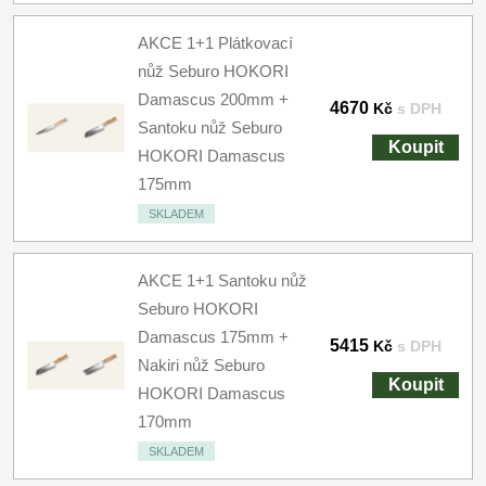
AKCE 1+1 Plátkovací
nůž Seburo HOKORI
Damascus 200mm +
4670
Kč
s DPH
Santoku nůž Seburo
Koupit
HOKORI Damascus
175mm
SKLADEM
AKCE 1+1 Santoku nůž
Seburo HOKORI
Damascus 175mm +
5415
Kč
s DPH
Nakiri nůž Seburo
Koupit
HOKORI Damascus
170mm
SKLADEM