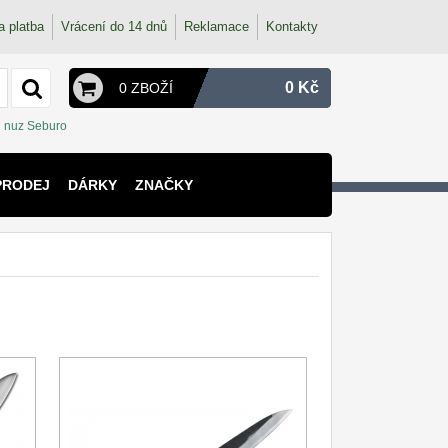
a platba
Vrácení do 14 dnů
Reklamace
Kontakty
0 Kč
0 ZBOŽÍ
nuz Seburo
PRODEJ
DÁRKY
ZNAČKY