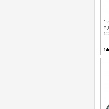
Jap
Toj
12
14